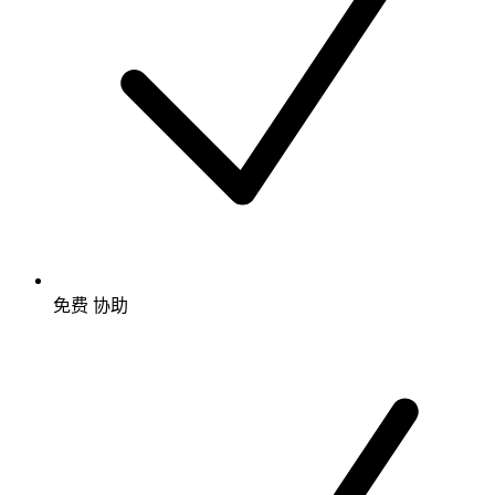
免费
协助