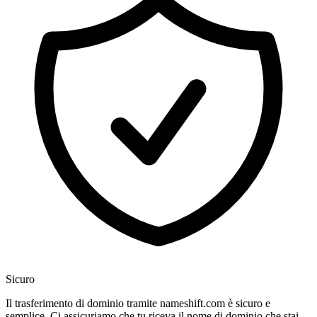
Sicuro
Il trasferimento di dominio tramite nameshift.com è sicuro e
semplice. Ci assicuriamo che tu riceva il nome di dominio che stai